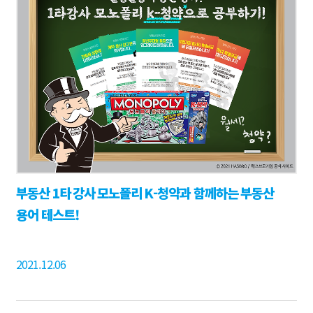
부동산 1타 강사 모노폴리 K-청약과 함께하는 부동산
용어 테스트!
2021.12.06