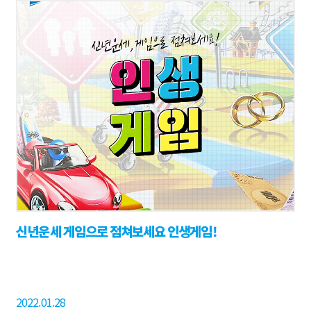
신년운세 게임으로 점쳐보세요 인생게임!
2022.01.28