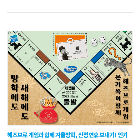
해즈브로 게임과 함께 겨울방학, 신정연휴 보내기! 인기