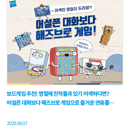
보드게임 추천! 명절에 친척들과 있기 어색하다면?
어설픈 대화보다 해즈브로 게임으로 즐거운 연휴를
보내세요!
2020.06.07