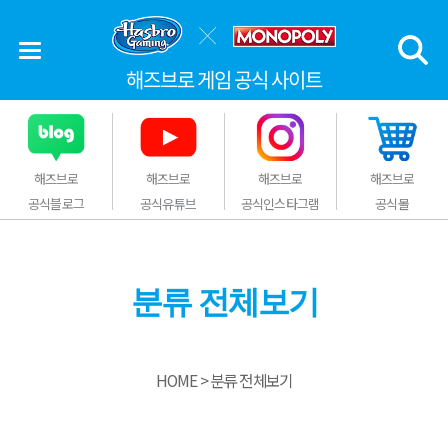
해즈브로 게임 공식 사이트
해즈브로
해즈브로
해즈브로
해즈브로
공식블로그
공식유튜브
공식인스타그램
공식몰
분류 전체보기
HOME
분류 전체보기