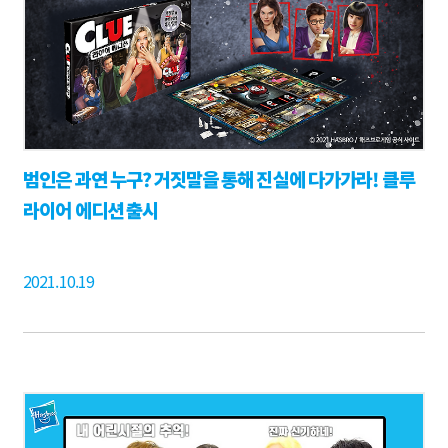
범인은 과연 누구? 거짓말을 통해 진실에 다가가라! 클루
라이어 에디션 출시
2021.10.19