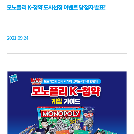
모노폴리 K-청약 도시선정 이벤트 당첨자 발표!
2021.09.24