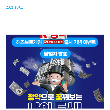
2021.10.01