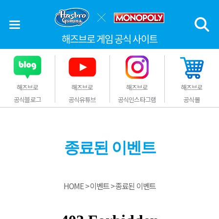
해즈브로 게임 공식 사이트
해즈브로
해즈브로
해즈브로
해즈브로
공식블로그
공식유튜브
공식인스타그램
공식몰
종료된 이벤트
HOME
이벤트
종료된 이벤트