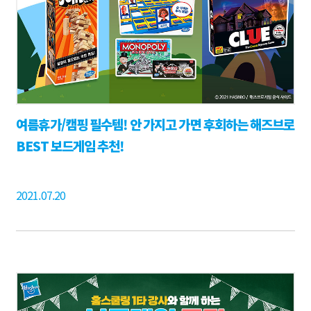
여름휴가/캠핑 필수템! 안 가지고 가면 후회하는 해즈브로
BEST 보드게임 추천!
2021.07.20