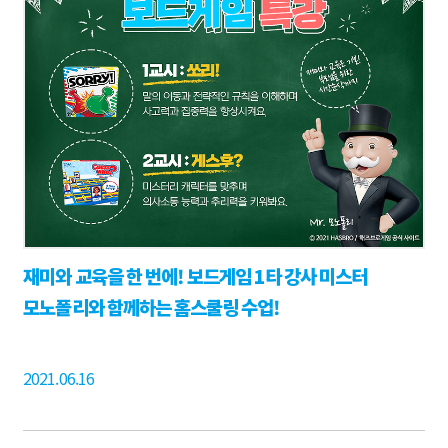
재미와 교육을 한 번에! 보드게임 1타 강사 미스터
모노폴리와 함께하는 홈스쿨링 수업!
2021.06.16