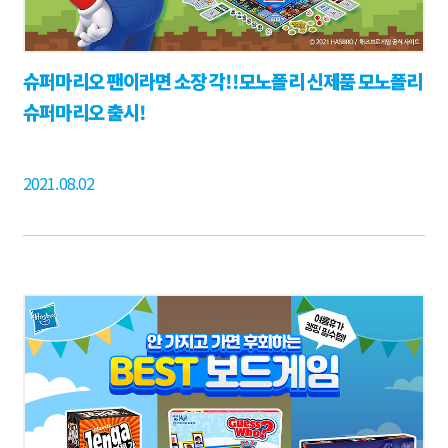
슈퍼마리오 팬이라면 소장 각!!모노폴리 신제품 모노폴리
슈퍼마리오 출시!
2021.08.02