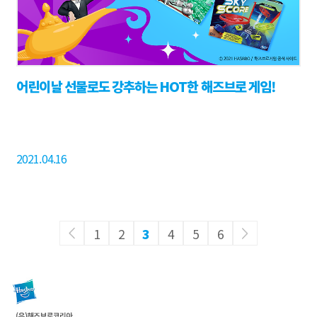
어린이날 선물로도 강추하는 HOT한 해즈브로 게임!
2021.04.16
1
2
3
4
5
6