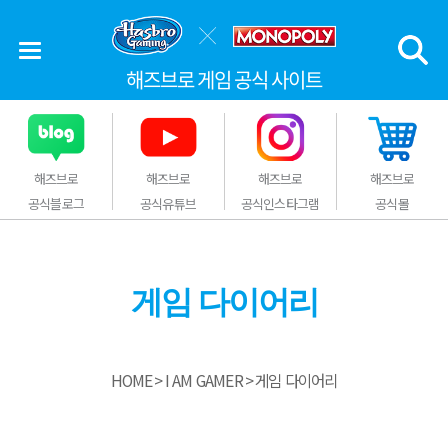
해즈브로 게임 공식 사이트
해즈브로
해즈브로
해즈브로
해즈브로
공식블로그
공식유튜브
공식인스타그램
공식몰
게임 다이어리
HOME
I AM GAMER
게임 다이어리