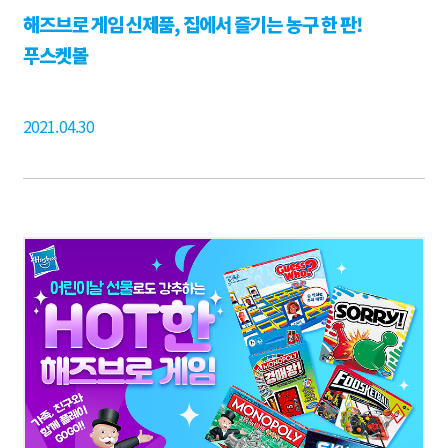
해즈브로 게임 신제품, 집에서 즐기는 농구 한 판!
푸스켓볼
2021.04.30