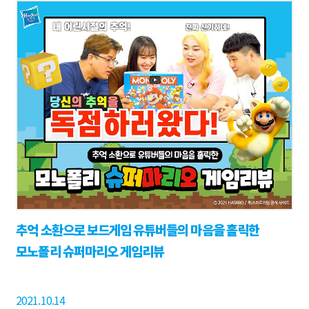
추억 소환으로 보드게임 유튜버들의 마음을 홀릭한
모노폴리 슈퍼마리오 게임리뷰
2021.10.14