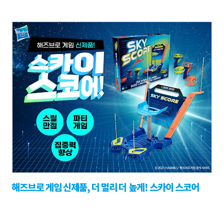
해즈브로 게임 신제품, 더 멀리 더 높게! 스카이 스코어