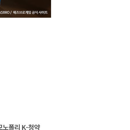
모노폴리 K-청약