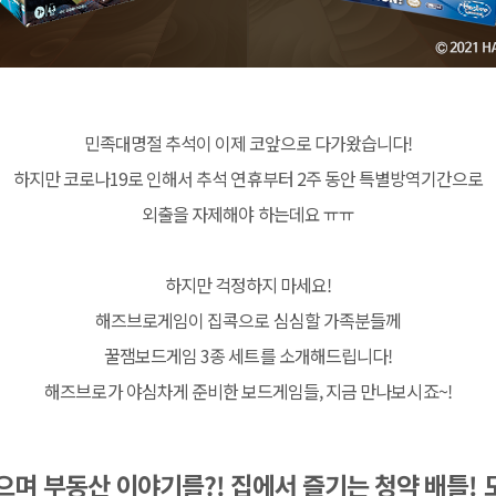
민족대명절 추석이 이제 코앞으로 다가왔습니다!
하지만 코로나19로 인해서 추석 연휴부터 2주 동안 특별방역기간으로
외출을 자제해야 하는데요 ㅠㅠ
하지만 걱정하지 마세요!
해즈브로게임이 집콕으로 심심할 가족분들께
꿀잼보드게임 3종 세트를 소개해드립니다!
해즈브로가 야심차게 준비한 보드게임들, 지금 만나보시죠~!
웃으며 부동산 이야기를?! 집에서 즐기는 청약 배틀! 