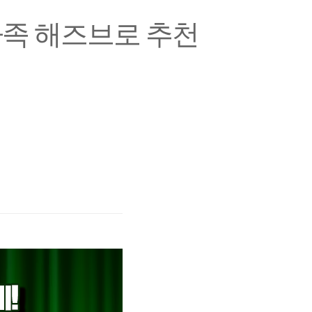
가족 해즈브로 추천