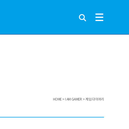
HOME
I AM GAMER
게임 다이어리