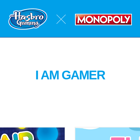
I AM GAMER