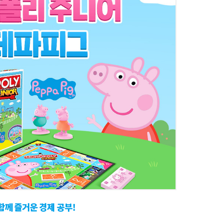
께 즐거운 경제 공부!