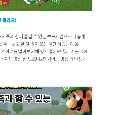
퍼마리오!
가족과 함께 즐길 수 있는 보드게임으로 새롭게
남녀노소 할 것 없이 오랜 시간 사랑받아 온
 온 이유를 알아보기에 앞서 즐거운 플레이를 위해
 가이드 영상 잘 보셨나요? 가이드 영상 외 인생게임
템과 한층 업그레이드된 구성품들을
 게임 판, 회전판, 게임 말, 스타 핀, 액션 카드,
 등으로 구성 되어있습니다. 구성품 확인이 끝났으면
볼까요? 게임 보드에 회전판을 장착하고 카드를 각각
드로 구분하여 세팅했다면 참가자는 원하는 캐릭터를