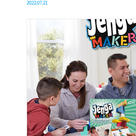
2022.07.21
맞게 설치 후 ​ 플레이어에게 치즈 1조각씩을 나눠줍니다
치즈 두개를 올려놓습니다. ​ 이 두개의 치즈는 게임을
플레이어가 획득할 수 있습니다. 플레이어에게 나눠주
놓은 후 원하는 마우스 말을 선택..