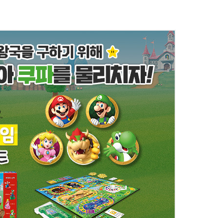
 고유한 스토리가 있어서 내가 직접 보스 몬스터를
 ​ 어떤 스토리가 담겨 있을지 너무너무 궁금하지
등학생도 함께 플레이 가능한 난이도라 가족 게임으로도
이 승리는 여러분의 몫입니다~🙌🙌 자 그럼 이..