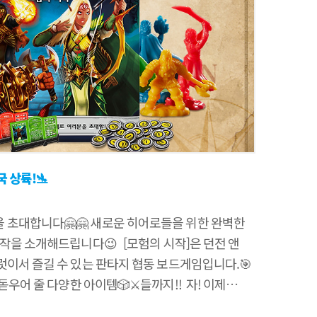
 상륙!🛬
 초대합니다🤗🤗 새로운 히어로들을 위한 완벽한
을 소개해드립니다😉 ​ ​ [모험의 시작]은 던전 앤
이서 즐길 수 있는 판타지 협동 보드게임입니다.🎯
 돋우어 줄 다양한 아이템🎲⚔들까지!! ​ 자! 이제
 히어로가 되어볼 시간!✨✨ ​ 이 게임의 뽀인트는!