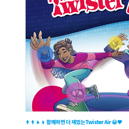
👨‍👨‍👧‍👦 함께하면 더 재밌는Twister Air 😀🧡