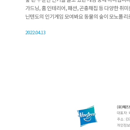
가드닝, 홈 인테리어, 패션, 곤충채집 등 다양한 취미
닌텐도의 인기게임 모여봐요 동물의 숲이 모노폴리로
🔥🔥 원래 모여봐요 동물의 숲처럼 섬생활을 그대로
2022.04.13
자원을 수집하고 파는 등의 활동을 통해 재화를 모을
재화는 너굴상점을 통해 너굴마일로 바꿀 수 있으며
사람이 승리를 하도록 하는 게임입니다. 부동산을 
기존의 모노폴리와 다르게 모노폴리 동물의 숲은 게
물고기, 과..