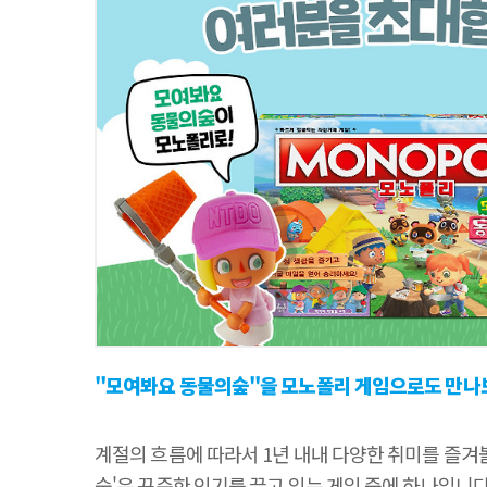
"모여봐요 동물의숲"을 모노폴리 게임으로도 만나
계절의 흐름에 따라서 1년 내내 다양한 취미를 즐겨볼
숲'은 꾸준한 인기를 끌고 있는 게임 중에 하나입니