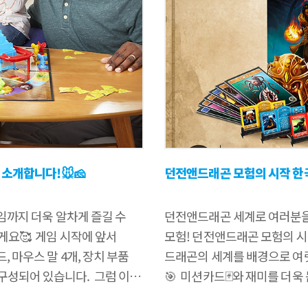
소개합니다!🐭🧀
던전앤드래곤 모험의 시작 한국
게임까지 더욱 알차게 즐길 수
던전앤드래곤 세계로 여러분을
요🥰 ​ 게임 시작에 앞서
모험! 던전앤드래곤 모험의 시작
 마우스 말 4개, 장치 부품
드래곤의 세계를 배경으로 여럿
로 구성되어 있습니다. ​ 그럼 이제
🎯 ​ 미션카드🃏와 재미를 더욱
시작에 앞서 베이스를 순서에
보물을 모으고, 몬스터를 물리쳐