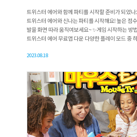
트위스터 에어와 함께 파티를 시작할 준비가 되었나요? 🙆
트위스터 에어와 신나는 파티를 시작해요! 높은 점수를
발을 화면 따라 움직여보세요~ ✨게임 시작하는 방법✨ 
트위스터 에어 무료앱 다운 다양한 플레이 모드 중 하
공간에서도 즐길 수 있고 플레이 기록을 저장해 영상을
2023.08.18
좋아할 액티브한 게임👾 📣 지금, 해즈브로에서 만