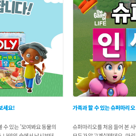
보세요!
가족과 할 수 있는 슈퍼마리오
 수 있는 '모여봐요 동물의
슈퍼마리오를 처음 들어 본 
다. 나만의 숲에서 낚시부터
모두가 알고계실텐데요. ​ 마