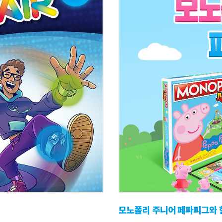
모노폴리 주니어 페파피그와 함