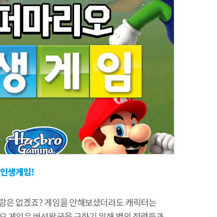
 인생게임!
사람은 없겠죠? 게임을 안해보셨더라도 캐릭터는
리오 게임은 버섯왕국을 구하기 위해 별의 정령들과