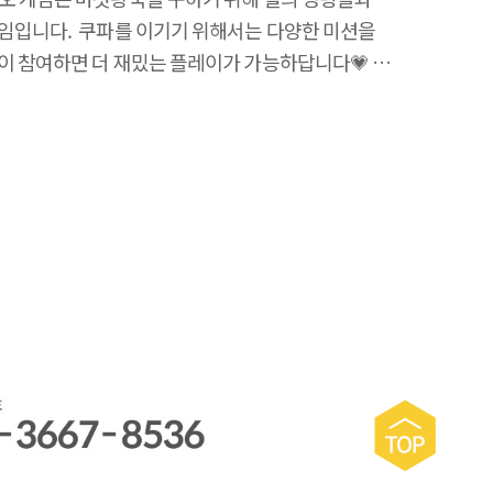
임입니다. ​ 쿠파를 이기기 위해서는 다양한 미션을
이 참여하면 더 재밌는 플레이가 가능하답니다💗 ​
 인생 게임도 가족들과 함께 해보는 건 어떨까요? ​
 정도로 난이도가 높지 않을 뿐더러 다양한 선택을
있어 매우 흥미롭답니다! 이동 경로나 방향을
능하며 구매한 별과 아이템 통해 파워업도 할 수
 많아 더욱 다양한 플레이가 가능하답니다. ​ 게임판은