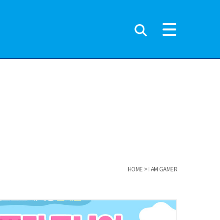
HOME
I AM GAMER