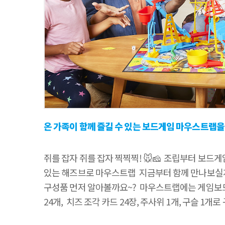
온 가족이 함께 즐길 수 있는 보드게임 마우스트랩을 
쥐를 잡자 쥐를 잡자 찍찍찍! 🐭🧀 ​ 조립부터 보드
있는 해즈브로 마우스트랩 ​ 지금부터 함께 만나보실게
구성품 먼저 알아볼까요~? ​ 마우스트랩에는 게임보드,
24개, ​ 치즈 조각 카드 24장, 주사위 1개, 구슬 1개
본격적으로 게임을 시작해볼까요~?😍 ​ 우선 게임 