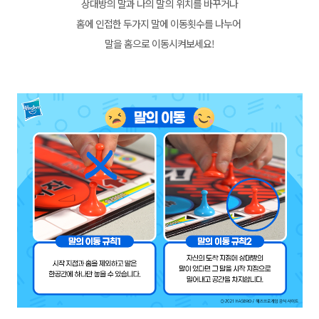
상대방의 말과 나의 말의 위치를 바꾸거나
홈에 인접한 두가지 말에 이동횟수를 나누어
말을 홈으로 이동시켜보세요!