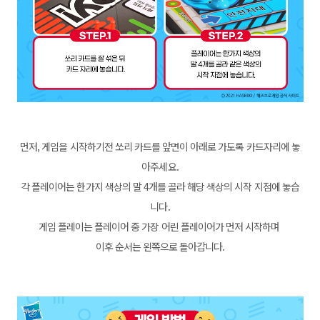
먼저, 게임을 시작하기전 쏘리 카드를 앞면이 아래로 가도록 카드자리에 놓
아주세요.
각 플레이어는 한가지 색상의 말 4개를 골라 해당 색상의 시작 지점에 놓습
니다.
게임 플레이는 플레이어 중 가장 어린 플레이어가 먼저 시작하며
이후 순서는 왼쪽으로 돌아갑니다.