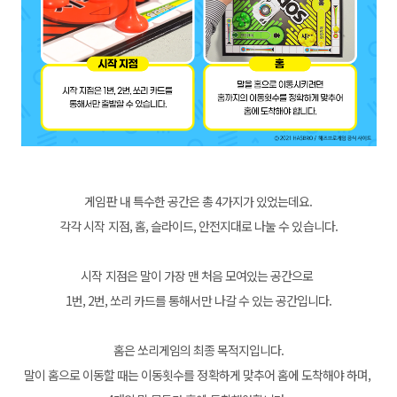
게임판 내 특수한 공간은 총 4가지가 있었는데요.
각각 시작 지점, 홈, 슬라이드, 안전지대로 나눌 수 있습니다.
시작 지점은 말이 가장 맨 처음 모여있는 공간으로
1번, 2번, 쏘리 카드를 통해서만 나갈 수 있는 공간입니다.
홈은 쏘리게임의 최종 목적지입니다.
말이 홈으로 이동할 때는 이동횟수를 정확하게 맞추어 홈에 도착해야 하며,