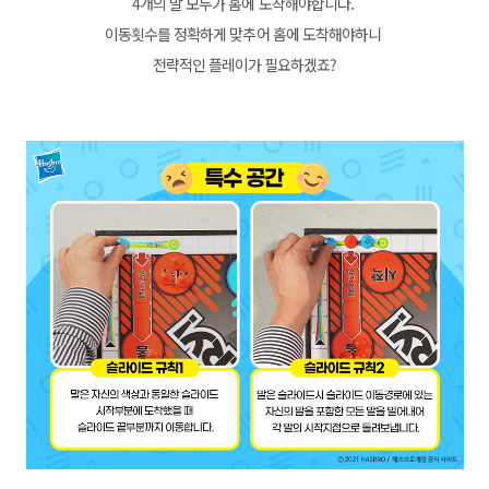
4개의 말 모두가 홈에 도착해야합니다.
이동횟수를 정확하게 맞추어 홈에 도착해야하니
전략적인 플레이가 필요하겠죠?