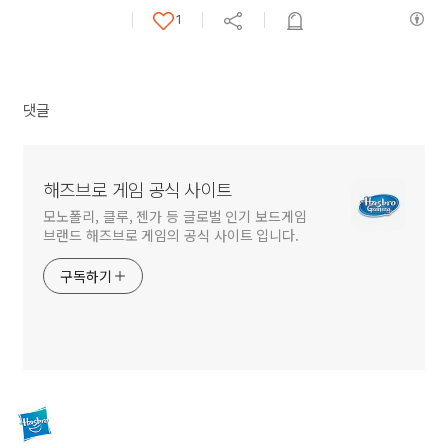
1
댓글
해즈브로 게임 공식 사이트
모노폴리, 클루, 젠가 등 글로벌 인기 보드게임
브랜드 해즈브로 게임의 공식 사이트 입니다.
구독하기