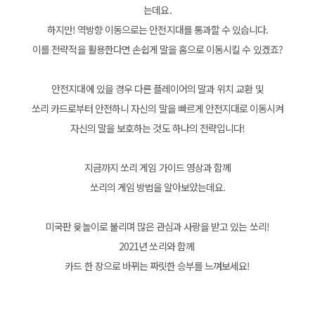
는데요.
하지만! 역방향 이동으로는 안전지대를 통과할 수 있습니다.
이를 전략적을 활용한다면 손쉽게 말을 홈으로 이동시킬 수 있겠죠?
안전지대에 있을 경우 다른 플레이어의 말과 위치 교환 및
쏘리 카드로부터 안전하니 자신의 말을 빠르게 안전지대로 이동시켜
자신의 말을 보호하는 것도 하나의 전략입니다!
지금까지 쏘리 게임 가이드 영상과 함께
쏘리의 게임 방법을 알아보았는데요.
미국판 윷놀이로 불리며 많은 관심과 사랑을 받고 있는 쏘리!
2021년 쏘리와 함께
카드 한 장으로 바뀌는 짜릿한 승부를 느껴보세요!