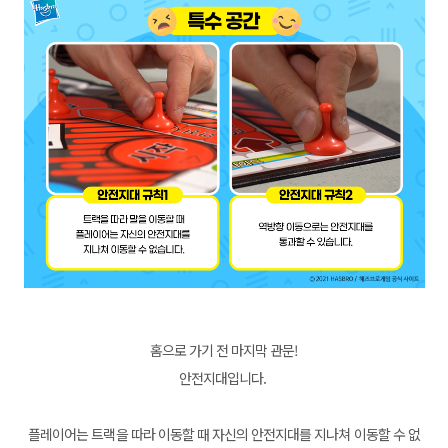
홈으로 가기 전 마지막 관문!
안전지대입니다.
플레이어는 트랙을 따라 이동할 때 자신의 안전지대를 지나쳐 이동할 수 없